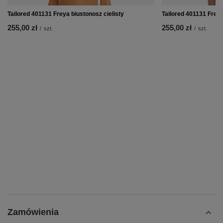
Tailored 401131 Freya biustonosz cielisty
Tailored 401131 Frey
255,00 zł
255,00 zł
/
szt.
/
szt.
Zamówienia