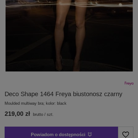
Deco Shape 1464 Freya biustonosz czarny
Moulded multiway bra; kolor: black
219,00 zł
brutto
/
szt.
Powiadom o dostępności