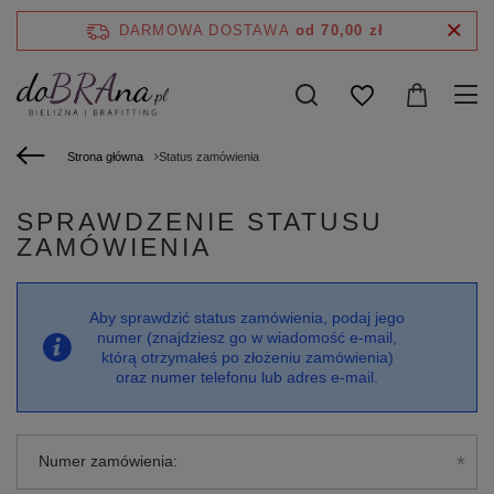
DARMOWA DOSTAWA
od 70,00 zł
Strona główna
Status zamówienia
SPRAWDZENIE STATUSU
ZAMÓWIENIA
Aby sprawdzić status zamówienia, podaj jego
numer (znajdziesz go w wiadomość e-mail,
którą otrzymałeś po złożeniu zamówienia)
oraz numer telefonu lub adres e-mail.
Numer zamówienia: