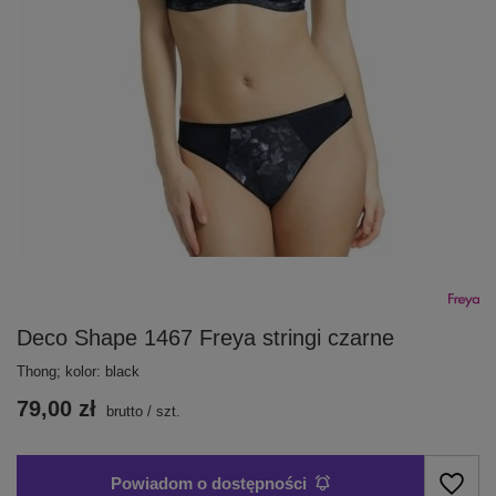
Deco Shape 1467 Freya stringi czarne
Thong; kolor: black
79,00 zł
brutto
/
szt.
Powiadom o dostępności