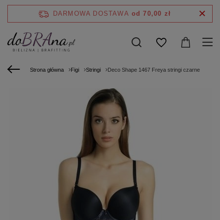
DARMOWA DOSTAWA
od 70,00 zł
Strona główna
Figi
Stringi
Deco Shape 1467 Freya stringi czarne