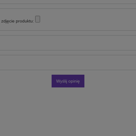
zdjęcie produktu:
Wyślij opinię