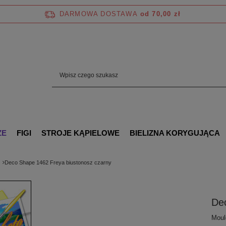
DARMOWA DOSTAWA
od 70,00 zł
ZE
FIGI
STROJE KĄPIELOWE
BIELIZNA KORYGUJĄCA
Deco Shape 1462 Freya biustonosz czarny
De
Mould