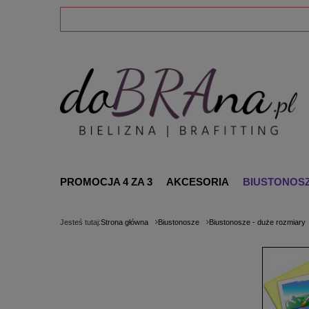
PROMOCJA 4 ZA 3
AKCESORIA
BIUSTONOS
Jesteś tutaj:
Strona główna
Biustonosze
Biustonosze - duże rozmiary