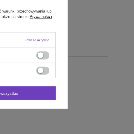
ć warunki przechowywania lub
 także na stronie
Prywatność i
nie
Zawsze aktywne
wszystkie