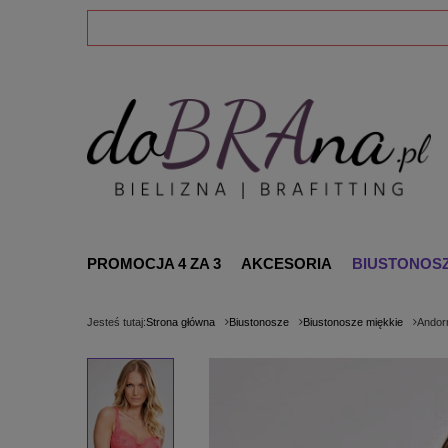
PROMOCJA 4 ZA 3
AKCESORIA
BIUSTONOS
Jesteś tutaj:
Strona główna
Biustonosze
Biustonosze miękkie
Andor