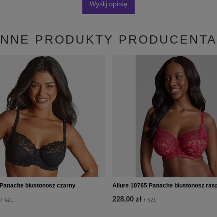
Wyślij opinię
INNE PRODUKTY PRODUCENTA
Panache biustonosz czarny
Allure 10765 Panache biustonosz ras
228,00 zł
/
szt.
/
szt.