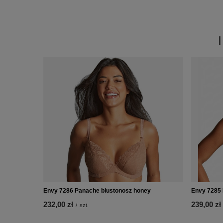
Envy 7286 Panache biustonosz honey
Envy 7285 
232,00 zł
239,00 zł
/
szt.