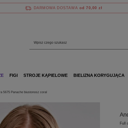
DARMOWA DOSTAWA
od 70,00 zł
ZE
FIGI
STROJE KĄPIELOWE
BIELIZNA KORYGUJĄCA
ra 5675 Panache biustonosz coral
And
Full 