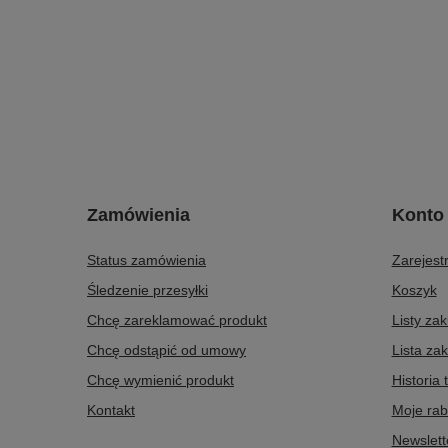
Zamówienia
Konto
Status zamówienia
Zarejestr
Śledzenie przesyłki
Koszyk
Chcę zareklamować produkt
Listy za
Chcę odstąpić od umowy
Lista za
Chcę wymienić produkt
Historia 
Kontakt
Moje rab
Newslett