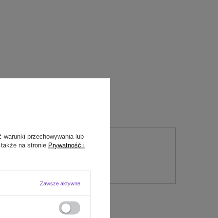
ć warunki przechowywania lub
 także na stronie
Prywatność i
nie
Zawsze aktywne