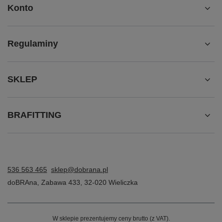
Konto
Regulaminy
SKLEP
BRAFITTING
536 563 465
sklep@dobrana.pl
doBRAna
,
Zabawa 433
,
32-020
Wieliczka
W sklepie prezentujemy ceny brutto (z VAT).