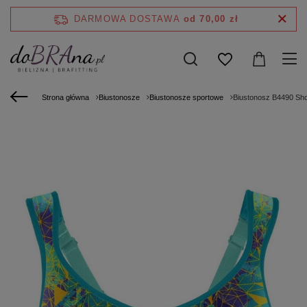
DARMOWA DOSTAWA
od 70,00 zł
Strona główna
Biustonosze
Biustonosze sportowe
Biustonosz B4490 Sho