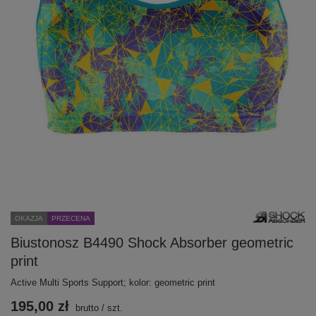
OKAZJA
PRZECENA
Biustonosz B4490 Shock Absorber geometric
print
Active Multi Sports Support; kolor: geometric print
195,00 zł
brutto
/
szt.