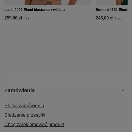
Lucie 4490 Elomi biustonosz wildcat
Smooth 4301 Elomi b
259,00 zł
245,00 zł
/
szt.
/
szt.
Zamówienia
Status zamówienia
Śledzenie przesyłki
Chcę zareklamować produkt