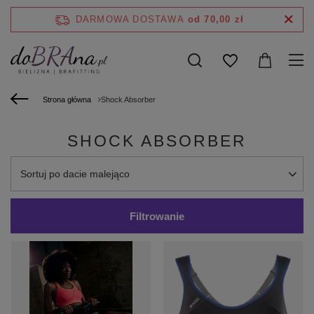
DARMOWA DOSTAWA
od 70,00 zł
Strona główna
Shock Absorber
SHOCK ABSORBER
Zmień sortowanie
Sortuj po dacie malejąco
Filtrowanie