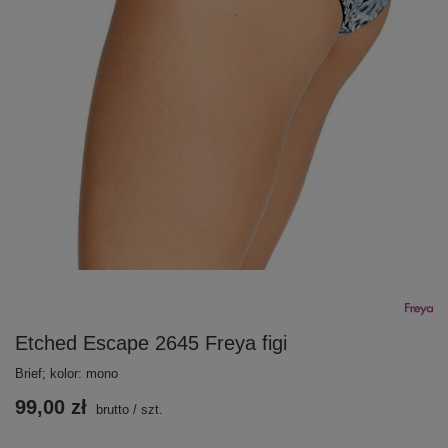
Etched Escape 2645 Freya figi
Brief; kolor: mono
99,00 zł
brutto
/
szt.