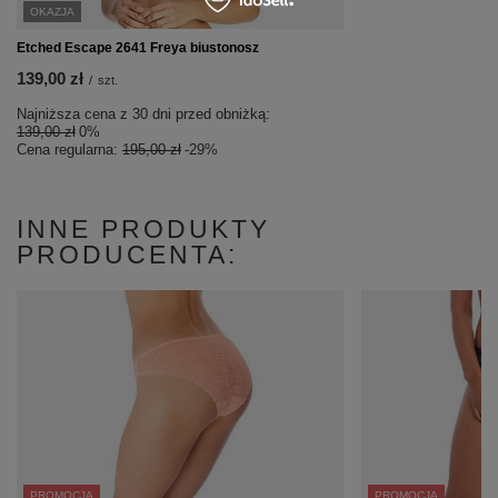
OKAZJA
Etched Escape 2641 Freya biustonosz
139,00 zł
/
szt.
Najniższa cena z 30 dni przed obniżką:
139,00 zł
0%
Cena regularna:
195,00 zł
-29%
INNE PRODUKTY
PRODUCENTA:
PROMOCJA
PROMOCJA