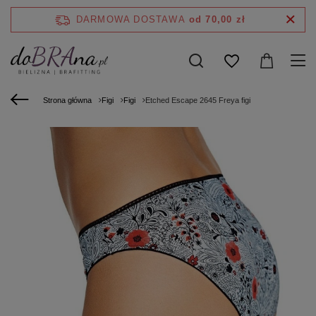
DARMOWA DOSTAWA
od 70,00 zł
Strona główna
Figi
Figi
Etched Escape 2645 Freya figi