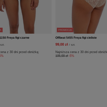
A
PROMOCJA
1150 Freya figi czarne
Offbeat 5455 Freya figi cieliste
99,00 zł
szt.
/
szt.
cena z 30 dni przed obniżką:
Najniższa cena z 30 dni przed obniżk
5%
105,00 zł
-5%