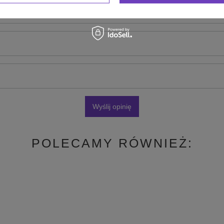
zdjęcie produktu:
Wyślij opinię
POLECAMY RÓWNIEŻ: