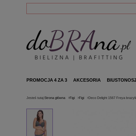
PROMOCJA 4 ZA 3
AKCESORIA
BIUSTONOS
Jesteś tutaj:
Strona główna
Figi
Figi
Deco Delight 1567 Freya brazyl