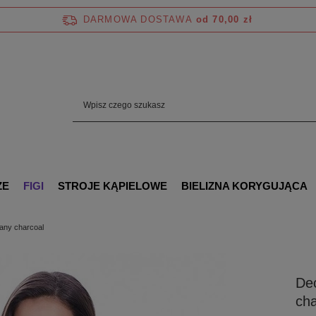
DARMOWA DOSTAWA
od 70,00 zł
ZE
FIGI
STROJE KĄPIELOWE
BIELIZNA KORYGUJĄCA
iany charcoal
Dec
cha