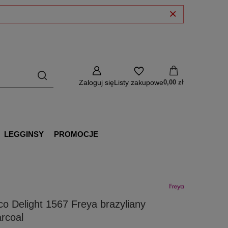
Zaloguj się
Listy zakupowe
0,00 zł
LEGGINSY
PROMOCJE
o Delight 1567 Freya brazyliany
rcoal