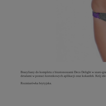
Brazyliany do kompletu z biustonoszami Deco Delight w szaro-gra
detalami w postaci koronkowych aplikacji oraz kokardek. Krój ide
Rozmiarówka brytyjska.