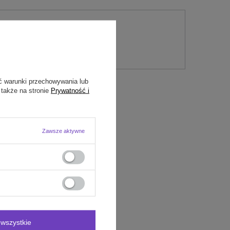
nie
ć warunki przechowywania lub
 także na stronie
Prywatność i
Zawsze aktywne
wszystkie