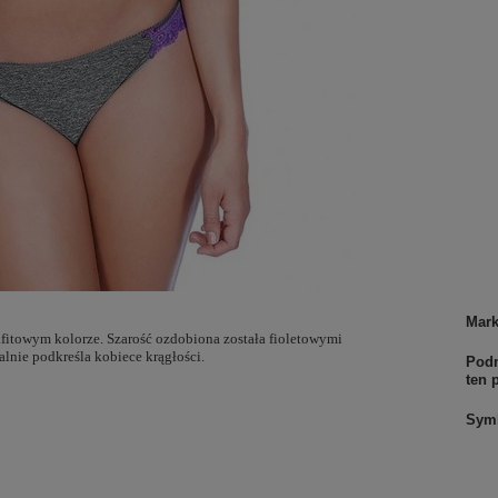
Mar
fitowym kolorze. Szarość ozdobiona została fioletowymi
alnie podkreśla kobiece krągłości.
Podm
ten 
Sym