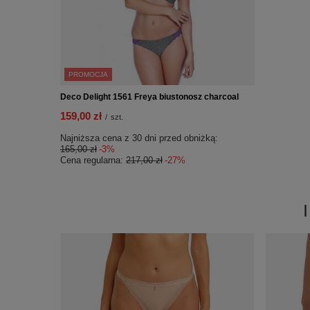
PROMOCJA
Deco Delight 1561 Freya biustonosz charcoal
159,00 zł
/
szt.
Najniższa cena z 30 dni przed obniżką:
165,00 zł
-3%
Cena regularna:
217,00 zł
-27%