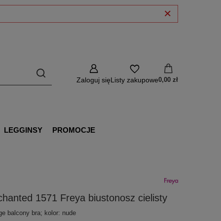
Zaloguj się
Listy zakupowe
0,00 zł
LEGGINSY
PROMOCJE
hanted 1571 Freya biustonosz cielisty
ge balcony bra; kolor: nude