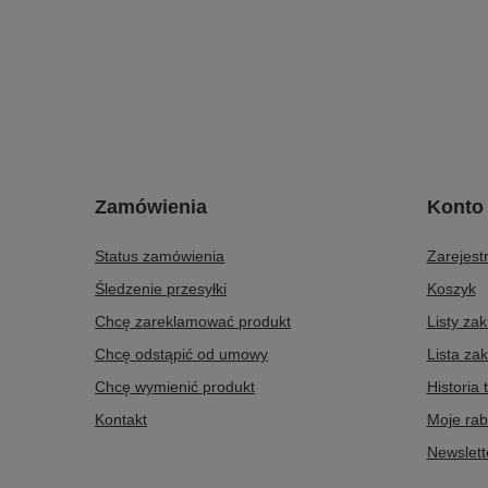
Zamówienia
Konto
Status zamówienia
Zarejestr
Śledzenie przesyłki
Koszyk
Chcę zareklamować produkt
Listy za
Chcę odstąpić od umowy
Lista za
Chcę wymienić produkt
Historia 
Kontakt
Moje rab
Newslett