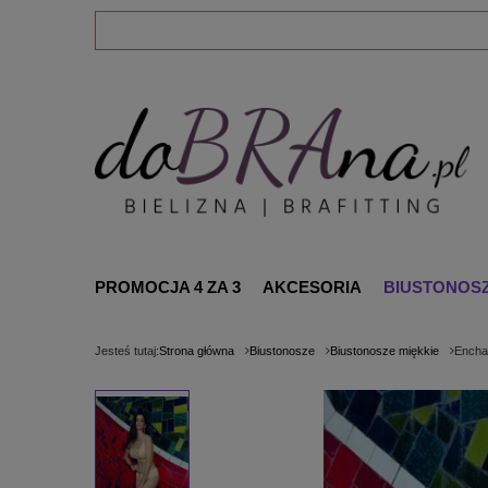
PROMOCJA 4 ZA 3
AKCESORIA
BIUSTONOS
Jesteś tutaj:
Strona główna
Biustonosze
Biustonosze miękkie
Enchan