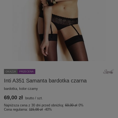
OKAZJA
PRZECENA
Inti A351 Samanta bardotka czarna
bardotka, kolor czarny
69,00 zł
brutto
/
szt.
Najniższa cena z 30 dni przed obniżką:
69,00 zł
0%
Cena regularna:
115,00 zł
-40%