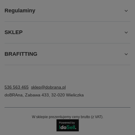
Regulaminy
SKLEP
BRAFITTING
536 563 465
sklep@dobrana.pl
doBRAna
,
Zabawa 433
,
32-020
Wieliczka
W sklepie prezentujemy ceny brutto (z VAT).