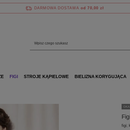
DARMOWA DOSTAWA
od 70,00 zł
ZE
FIGI
STROJE KĄPIELOWE
BIELIZNA KORYGUJĄCA
OKA
Fig
figi;