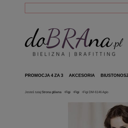
PROMOCJA 4 ZA 3
AKCESORIA
BIUSTONOS
Jesteś tutaj:
Strona główna
Figi
Figi
Figi DM-6146 Agio