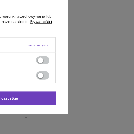
ć warunki przechowywania lub
 także na stronie
Prywatność i
Zawsze aktywne
wszystkie