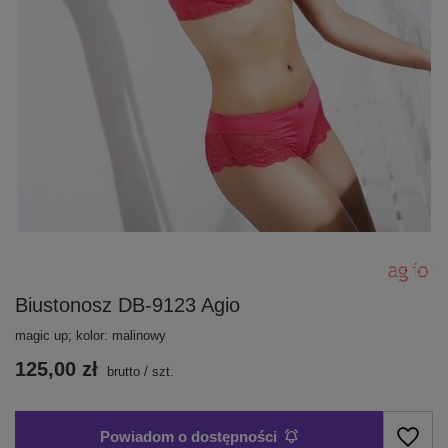
Biustonosz DB-9123 Agio
magic up; kolor: malinowy
125,00 zł
brutto
/
szt.
Powiadom o dostępności