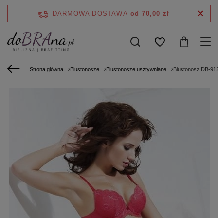
DARMOWA DOSTAWA
od 70,00 zł
Strona główna
Biustonosze
Biustonosze usztywniane
Biustonosz DB-912