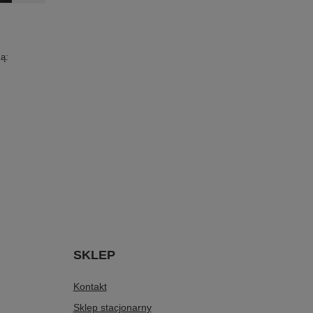
ą:
SKLEP
Kontakt
Sklep stacjonarny