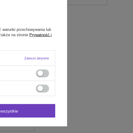
ć warunki przechowywania lub
 także na stronie
Prywatność i
Zawsze aktywne
wszystkie