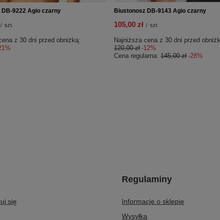
 DB-9222 Agio czarny
Biustonosz DB-9143 Agio czarny
105,00 zł
/
szt.
/
szt.
cena z 30 dni przed obniżką:
Najniższa cena z 30 dni przed obniżk
21%
120,00 zł
-12%
Cena regularna:
145,00 zł
-28%
Regulaminy
uj się
Informacje o sklepie
Wysyłka