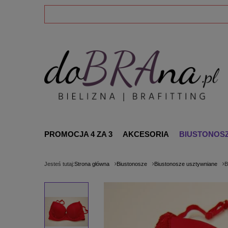
PROMOCJA 4 ZA 3
AKCESORIA
BIUSTONOS
Jesteś tutaj:
Strona główna
Biustonosze
Biustonosze usztywniane
B