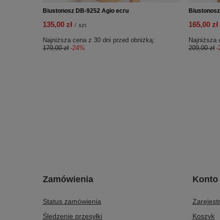
Biustonosz DB-9252 Agio ecru
Biustonosz
135,00 zł
165,00 zł
/
szt.
Najniższa cena z 30 dni przed obniżką:
Najniższa 
179,00 zł
-24%
209,00 zł
-
Zamówienia
Konto
Status zamówienia
Zarejestr
Śledzenie przesyłki
Koszyk