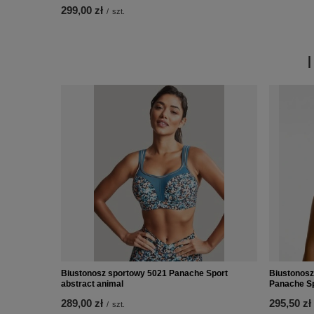
299,00 zł
/
szt.
Biustonosz sportowy 5021 Panache Sport
Biustonosz
abstract animal
Panache Sp
289,00 zł
295,50 zł
/
szt.