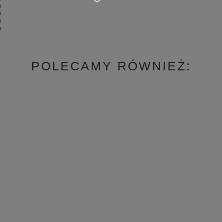
0
0
0
0
POLECAMY RÓWNIEŻ: