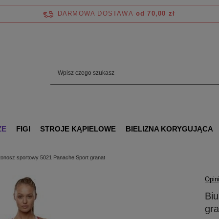
DARMOWA DOSTAWA
od 70,00 zł
ZE
FIGI
STROJE KĄPIELOWE
BIELIZNA KORYGUJĄCA
tonosz sportowy 5021 Panache Sport granat
Opini
Bi
gra