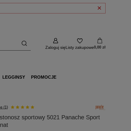
Zaloguj się
Listy zakupowe
0,00 zł
LEGGINSY
PROMOCJE
e (1)
ustonosz sportowy 5021 Panache Sport
nat