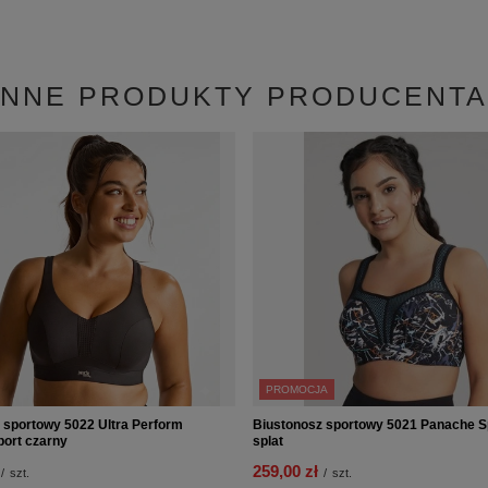
INNE PRODUKTY PRODUCENTA
PROMOCJA
 sportowy 5022 Ultra Perform
Biustonosz sportowy 5021 Panache Sp
ort czarny
splat
259,00 zł
/
szt.
/
szt.