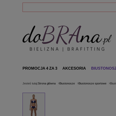
PROMOCJA 4 ZA 3
AKCESORIA
BIUSTONOS
Jesteś tutaj:
Strona główna
Biustonosze
Biustonosze sportowe
Bius