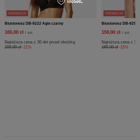
PROMOCJA
PROMOCJA
Biustonosz DB-9222 Agio czarny
Biustonosz DB-9259 
165,00 zł
159,00 zł
/
szt.
/
szt.
Najniższa cena z 30 dni przed obniżką:
Najniższa cena z 30 
209,00 zł
-21%
189,00 zł
-15%