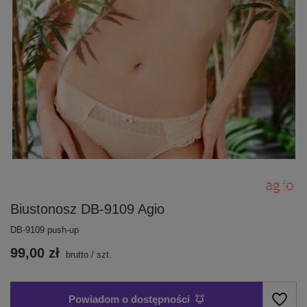
Biustonosz DB-9109 Agio
DB-9109 push-up
99,00 zł
brutto
/
szt.
Powiadom o dostępności