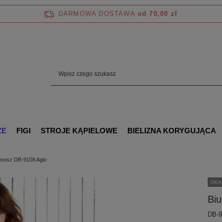
DARMOWA DOSTAWA
od 70,00 zł
ZE
FIGI
STROJE KĄPIELOWE
BIELIZNA KORYGUJĄCA
onosz DB-9108 Agio
OKA
Bi
DB-9