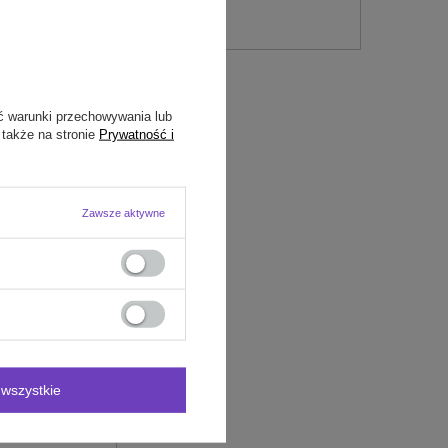
ć warunki przechowywania lub
 także na stronie
Prywatność i
Zawsze aktywne
wszystkie