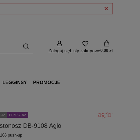
Zaloguj się
Listy zakupowe
0,00 zł
LEGGINSY
PROMOCJE
ZJA
PRZECENA
ustonosz DB-9108 Agio
108 push-up