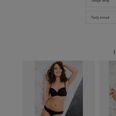
Twoje imię
Twój email