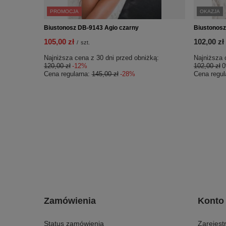
PROMOCJA
OKAZJA
Biustonosz DB-9143 Agio czarny
Biustonosz
105,00 zł
102,00 zł
/
szt.
Najniższa cena z 30 dni przed obniżką:
Najniższa 
120,00 zł
-12%
102,00 zł
Cena regularna:
145,00 zł
-28%
Cena regul
Zamówienia
Konto
Status zamówienia
Zarejestr