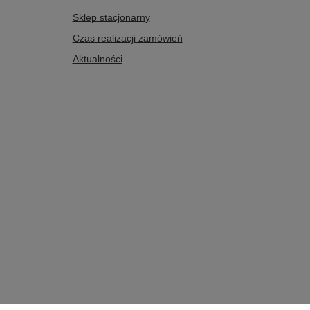
Sklep stacjonarny
Czas realizacji zamówień
Aktualności