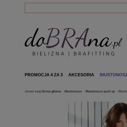
PROMOCJA 4 ZA 3
AKCESORIA
BIUSTONOS
Jesteś tutaj:
Strona główna
Biustonosze
Biustonosze push up
Biust