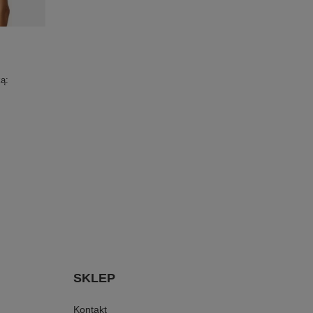
ą:
SKLEP
Kontakt