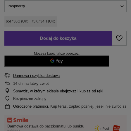
raspberry
65I / 30G (UK)
75K / 34H (UK)
Dodaj do koszyka
Możesz kupić także poprzez:
Darmowa i szybka dostawa
14
dni na łatwy zwrot
Sprawdź, w którym sklepie obejrzysz i kupisz od ręki
Bezpieczne zakupy
Odroczone płatności
. Kup teraz, zapłać później, jeżeli nie zwrócisz
Darmowa dostawa do paczkomatu lub punktu
odbioru