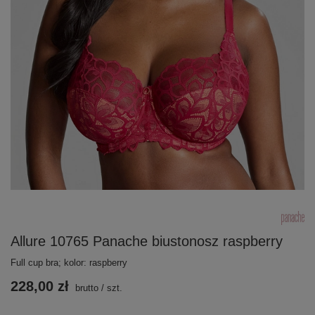
Allure 10765 Panache biustonosz raspberry
Full cup bra; kolor: raspberry
228,00 zł
brutto
/
szt.