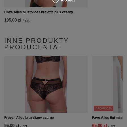
Chita Alles biustonosz bralette plus czarny
195,00 zł
/
szt.
INNE PRODUKTY
PRODUCENTA:
PROMOCJA
Frozen Alles brazyliany czarne
Favo Alles figi mini zł
95,00 zł
65,00 zł
/
szt.
/
szt.