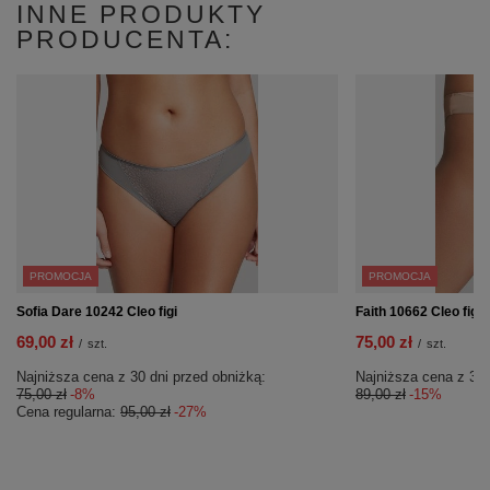
INNE PRODUKTY
PRODUCENTA:
PROMOCJA
PROMOCJA
Sofia Dare 10242 Cleo figi
Faith 10662 Cleo figi c
69,00 zł
75,00 zł
/
szt.
/
szt.
Najniższa cena z 30 dni przed obniżką:
Najniższa cena z 30 
75,00 zł
-8%
89,00 zł
-15%
Cena regularna:
95,00 zł
-27%