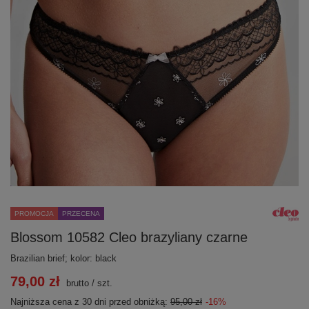
PROMOCJA
PRZECENA
Blossom 10582 Cleo brazyliany czarne
Brazilian brief; kolor: black
79,00 zł
brutto
/
szt.
Najniższa cena z 30 dni przed obniżką:
95,00 zł
-16%