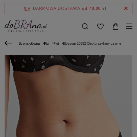
DARMOWA DOSTAWA
od 70,00 zł
Strona główna
Figi
Figi
Blossom 10582 Cleo brazyliany czarne