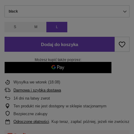
black
S
M
L
Dodaj do koszyka
Możesz kupić także poprzez:
Wysyłka
we wtorek (18.08)
Darmowa i szybka dostawa
14
dni na łatwy zwrot
Ten produkt nie jest dostępny w sklepie stacjonarnym
Bezpieczne zakupy
Odroczone płatności
. Kup teraz, zapłać później, jeżeli nie zwrócisz