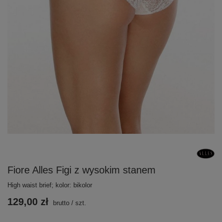
Fiore Alles Figi z wysokim stanem
High waist brief; kolor: bikolor
129,00 zł
brutto
/
szt.