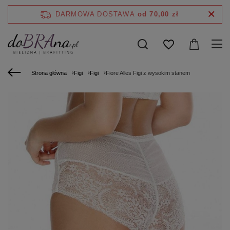
DARMOWA DOSTAWA
od 70,00 zł
Strona główna
Figi
Figi
Fiore Alles Figi z wysokim stanem