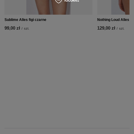
Sublime Alles figi czarne
Nothing Loud Alles figi
99,00 zł
129,00 zł
/
szt.
/
szt.