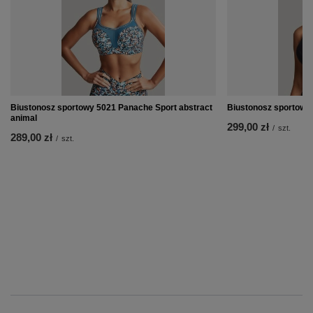
Biustonosz sportowy 5021 Panache Sport abstract
Biustonosz sportowy
animal
299,00 zł
/
szt.
289,00 zł
/
szt.