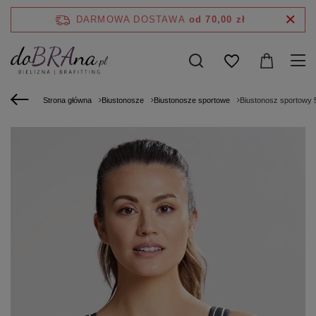
DARMOWA DOSTAWA
od 70,00 zł
Strona główna
Biustonosze
Biustonosze sportowe
Biustonosz sportowy 