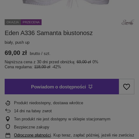
OKAZJA
PRZECENA
Eden A336 Samanta biustonosz
biały, push up
69,00 zł
brutto
/
szt.
Najniższa cena z 30 dni przed obniżką:
69,00 zł
0%
Cena regularna:
118,00 zł
-42%
Powiadom o dostępności
Produkt niedostepny, dostawa wkrótce
14
dni na łatwy zwrot
Ten produkt nie jest dostępny w sklepie stacjonarnym
Bezpieczne zakupy
Odroczone płatności
. Kup teraz, zapłać później, jeżeli nie zwrócisz