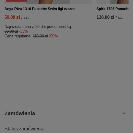
Anya Riva 1316 Panache Swim figi czarne
Spirit 1786 Panache S
59,00 zł
138,00 zł
/
szt.
/
szt.
Najniższa cena z 30 dni przed obniżką:
89,00 zł
-33%
Cena regularna:
119,00 zł
-50%
Zamówienia
Status zamówienia