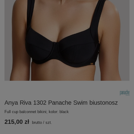
Anya Riva 1302 Panache Swim biustonosz
Full cup balconnet bikini; kolor: black
215,00 zł
brutto
/
szt.