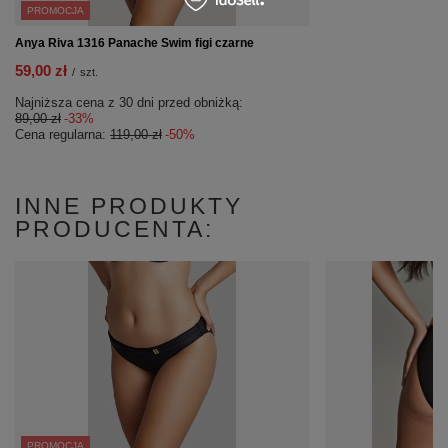
PROMOCJA
Anya Riva 1316 Panache Swim figi czarne
59,00 zł
/
szt.
Najniższa cena z 30 dni przed obniżką:
89,00 zł
-33%
Cena regularna:
119,00 zł
-50%
INNE PRODUKTY
PRODUCENTA:
PROMOCJA