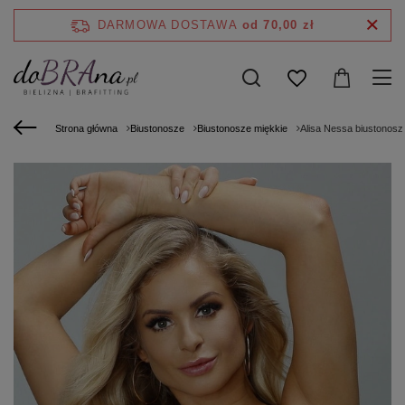
DARMOWA DOSTAWA
od 70,00 zł
Strona główna
Biustonosze
Biustonosze miękkie
Alisa Nessa biustonosz 