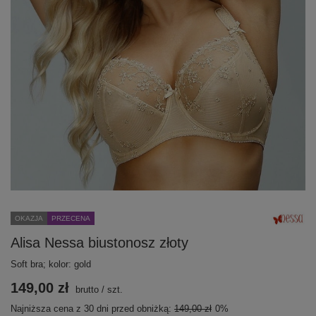
OKAZJA
PRZECENA
Alisa Nessa biustonosz złoty
Soft bra; kolor: gold
149,00 zł
brutto
/
szt.
Najniższa cena z 30 dni przed obniżką:
149,00 zł
0%