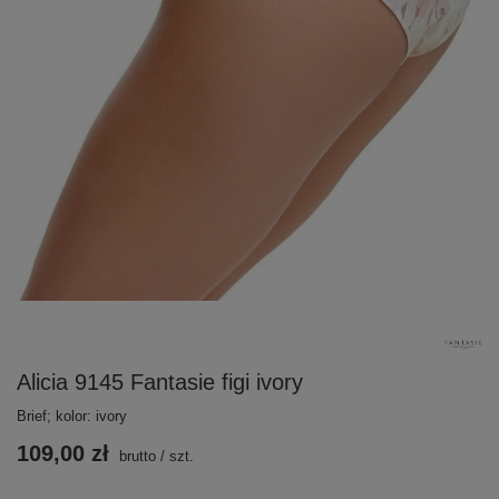
Alicia 9145 Fantasie figi ivory
Brief; kolor: ivory
109,00 zł
brutto
/
szt.