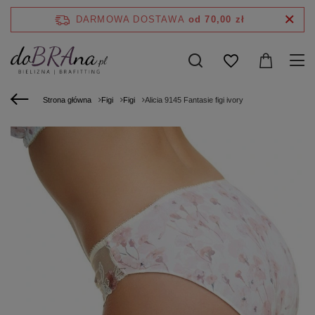
DARMOWA DOSTAWA
od 70,00 zł
Strona główna
Figi
Figi
Alicia 9145 Fantasie figi ivory