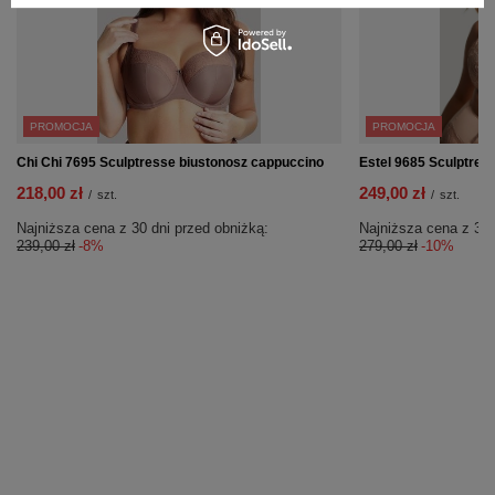
PROMOCJA
PROMOCJA
Chi Chi 7695 Sculptresse biustonosz cappuccino
Estel 9685 Sculptress
218,00 zł
249,00 zł
/
szt.
/
szt.
Najniższa cena z 30 dni przed obniżką:
Najniższa cena z 30 
239,00 zł
-8%
279,00 zł
-10%