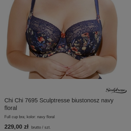
Chi Chi 7695 Sculptresse biustonosz navy
floral
Full cup bra; kolor: navy floral
229,00 zł
brutto
/
szt.