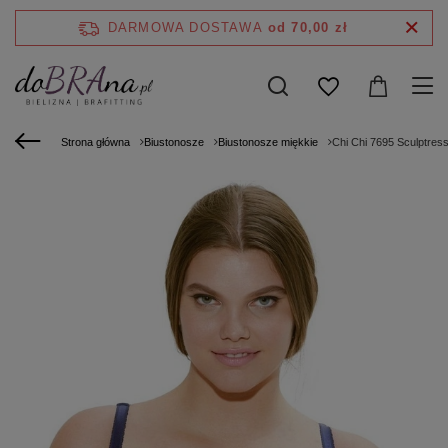
DARMOWA DOSTAWA
od 70,00 zł
Strona główna
Biustonosze
Biustonosze miękkie
Chi Chi 7695 Sculptress