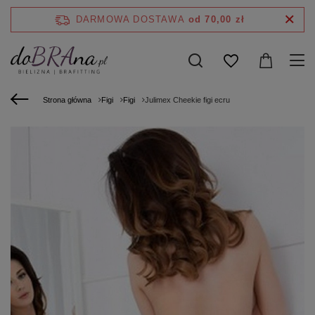
DARMOWA DOSTAWA
od 70,00 zł
Strona główna
Figi
Figi
Julimex Cheekie figi ecru