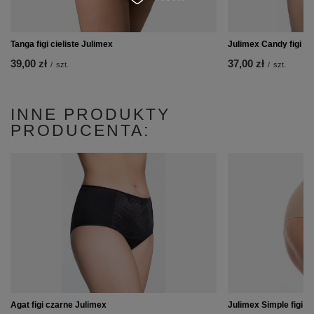
Tanga figi cieliste Julimex
Julimex Candy figi cie
39,00 zł
37,00 zł
/
szt.
/
szt.
INNE PRODUKTY
PRODUCENTA:
Agat figi czarne Julimex
Julimex Simple figi 