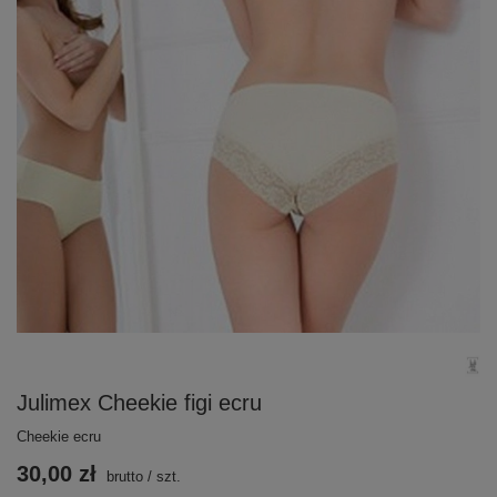
Julimex Cheekie figi ecru
Cheekie ecru
30,00 zł
brutto
/
szt.