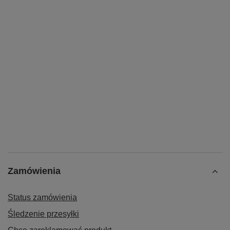
Zamówienia
Status zamówienia
Śledzenie przesyłki