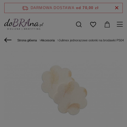
DARMOWA DOSTAWA
od 70,00 zł
Strona główna
Akcesoria
Julimex jednorazowe osłonki na brodawki PS04