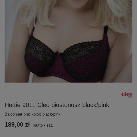
Hettie 9011 Cleo biustonosz black/pink
Balconnet bra; kolor: black/pink
189,00 zł
brutto
/
szt.