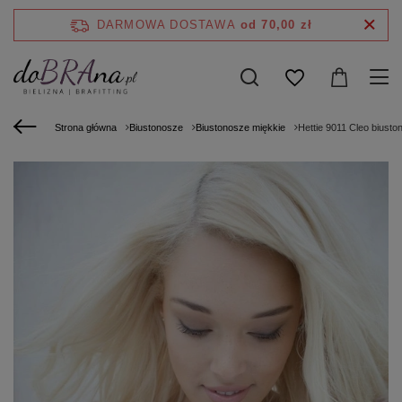
DARMOWA DOSTAWA
od 70,00 zł
Strona główna
Biustonosze
Biustonosze miękkie
Hettie 9011 Cleo biusto