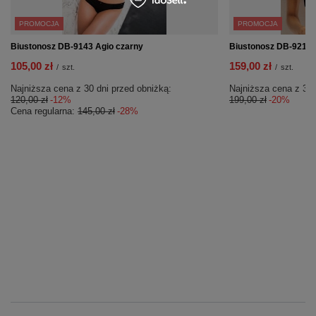
PROMOCJA
PROMOCJA
Biustonosz DB-9143 Agio czarny
Biustonosz DB-9214 
105,00 zł
159,00 zł
/
szt.
/
szt.
Najniższa cena z 30 dni przed obniżką:
Najniższa cena z 30 
120,00 zł
-12%
199,00 zł
-20%
Cena regularna:
145,00 zł
-28%