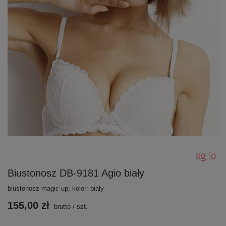
Biustonosz DB-9181 Agio biały
biustonosz magic-up; kolor: biały
155,00 zł
brutto
/
szt.