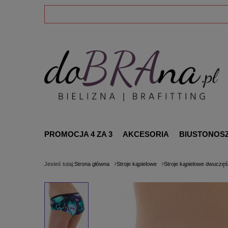
PROMOCJA 4 ZA 3
AKCESORIA
BIUSTONOS
Jesteś tutaj:
Strona główna
Stroje kąpielowe
Stroje kąpielowe dwuczę