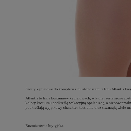
Szorty kąpielowe do kompletu z biustonoszami z linii Atlantis Fr
Atlantis to linia kostiumów kąpielowych, w której zestawione zost
kolory kostiumu podkreślą wakacyjną opaleniznę, a niepowtarzal
podkreślają wyjątkowy charakter kostiumu oraz stwarzają wiele mo
Rozmiarówka brytyjska.