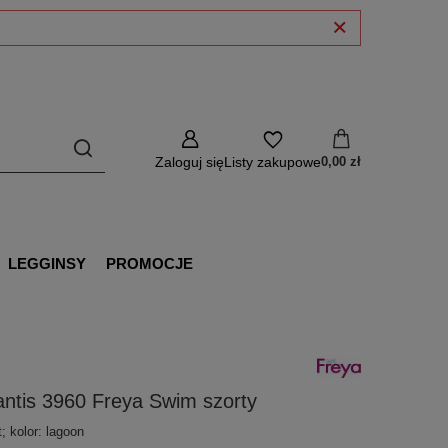
Zaloguj się
Listy zakupowe
0,00 zł
LEGGINSY
PROMOCJE
antis 3960 Freya Swim szorty
; kolor: lagoon