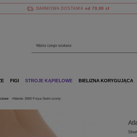
DARMOWA DOSTAWA
od 70,00 zł
ZE
FIGI
STROJE KĄPIELOWE
BIELIZNA KORYGUJĄCA
ściowe
Atlantis 3960 Freya Swim szorty
Atl
Short