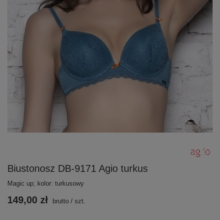
Biustonosz DB-9171 Agio turkus
Magic up; kolor: turkusowy
149,00 zł
brutto
/
szt.