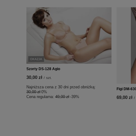
OKAZJA
Szorty DS-128 Agio
30,00 zł
/
szt.
Najniższa cena z 30 dni przed obniżką:
Figi DM-63
30,00 zł
0%
Cena regularna:
49,00 zł
-39%
69,00 zł
/