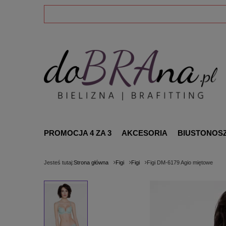
PROMOCJA 4 ZA 3
AKCESORIA
BIUSTONOS
Jesteś tutaj:
Strona główna
Figi
Figi
Figi DM-6179 Agio miętowe