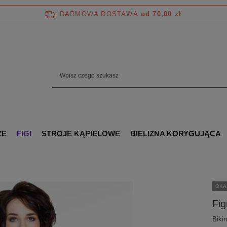
DARMOWA DOSTAWA
od 70,00 zł
ZE
FIGI
STROJE KĄPIELOWE
BIELIZNA KORYGUJĄCA
OKA
Fi
Bikin