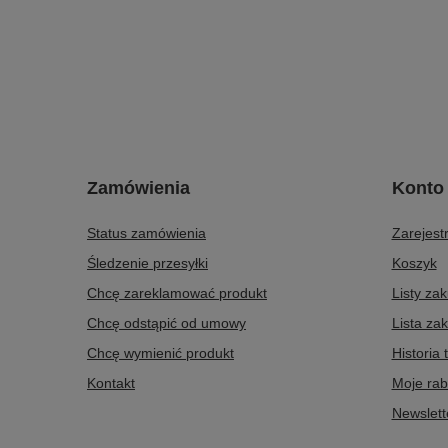
Zamówienia
Konto
Status zamówienia
Zarejestr
Śledzenie przesyłki
Koszyk
Chcę zareklamować produkt
Listy za
Chcę odstąpić od umowy
Lista za
Chcę wymienić produkt
Historia 
Kontakt
Moje rab
Newslett