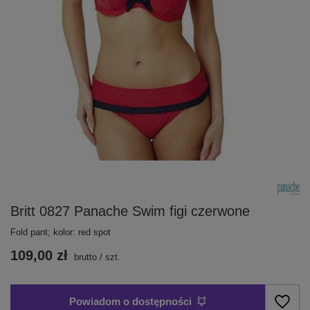
Britt 0827 Panache Swim figi czerwone
Fold pant; kolor: red spot
109,00 zł
brutto
/
szt.
Powiadom o dostępności