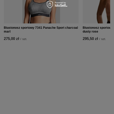
Biustonosz sportowy 7341 Panache Sport charcoal
Biustonosz sportowy
marl
dusty rose
275,00 zł
295,50 zł
/
szt.
/
szt.