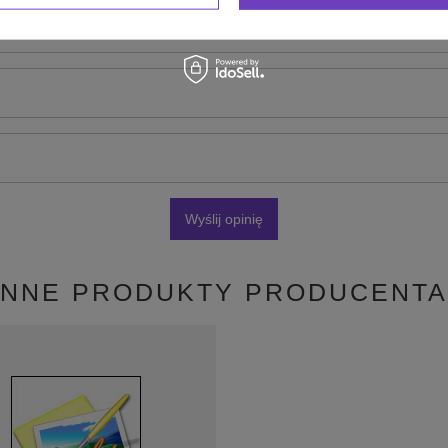
zdjęcie produktu:
Wyślij opinię
INNE PRODUKTY PRODUCENTA