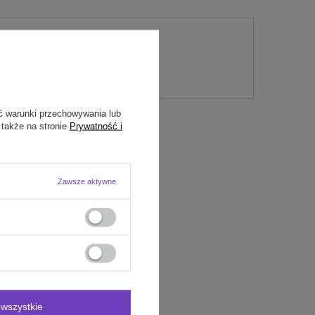
nie
ć warunki przechowywania lub
 także na stronie
Prywatność i
Zawsze aktywne
wszystkie