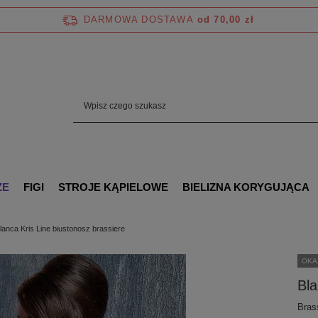
DARMOWA DOSTAWA
od 70,00 zł
ZE
FIGI
STROJE KĄPIELOWE
BIELIZNA KORYGUJĄCA
lanca Kris Line biustonosz brassiere
OKA
Bla
Bras