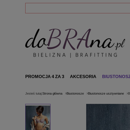
PROMOCJA 4 ZA 3
AKCESORIA
BIUSTONOS
Jesteś tutaj:
Strona główna
Biustonosze
Biustonosze usztywniane
B