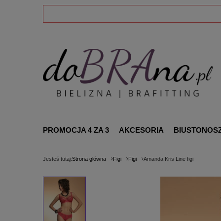
PROMOCJA 4 ZA 3
AKCESORIA
BIUSTONOS
Jesteś tutaj:
Strona główna
Figi
Figi
Amanda Kris Line figi