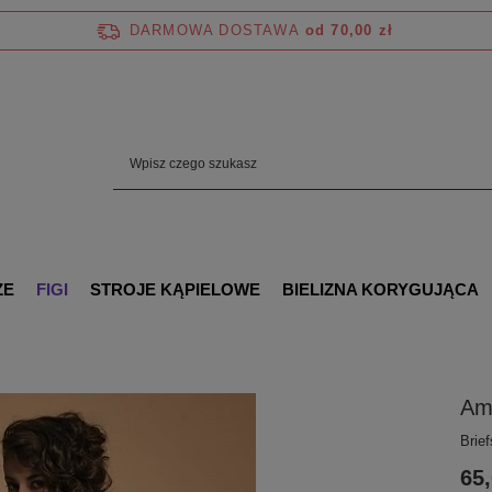
DARMOWA DOSTAWA
od 70,00 zł
ZE
FIGI
STROJE KĄPIELOWE
BIELIZNA KORYGUJĄCA
Ama
Brief
65,