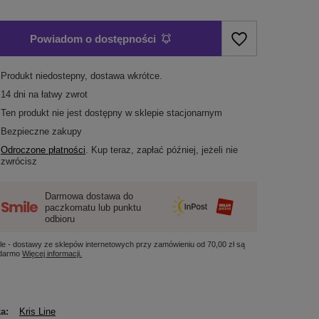
Powiadom o dostępności
Produkt niedostepny, dostawa wkrótce
14
dni na łatwy zwrot
Ten produkt nie jest dostępny w sklepie stacjonarnym
Bezpieczne zakupy
Odroczone płatności
. Kup teraz, zapłać później, jeżeli nie
zwrócisz
Darmowa dostawa do
paczkomatu lub punktu
odbioru
le - dostawy ze sklepów internetowych przy zamówieniu od
70,00 zł
są
 darmo
Więcej informacji.
ka
Kris Line