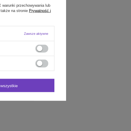
ć warunki przechowywania lub
 także na stronie
Prywatność i
Zawsze aktywne
wszystkie