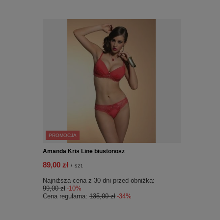
PROMOCJA
Amanda Kris Line biustonosz
89,00 zł
/
szt.
Najniższa cena z 30 dni przed obniżką:
99,00 zł
-10%
Cena regularna:
135,00 zł
-34%