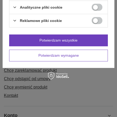
Analityczne pliki cookie
Reklamowe pliki cookie
Zamówienia
Potwierdzam wszystkie
Status zamówienia
Potwierdzam wymagane
Śledzenie przesyłki
Chcę zareklamować produkt
Chcę odstąpić od umowy
Chcę wymienić produkt
Kontakt
Konto