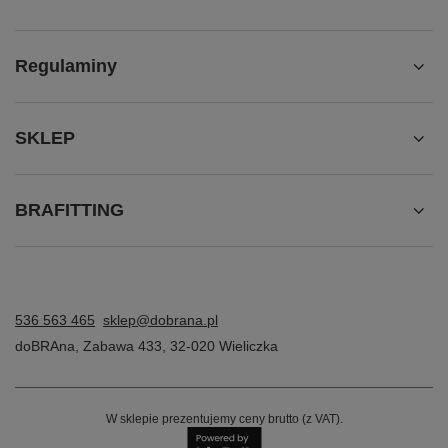
Regulaminy
SKLEP
BRAFITTING
536 563 465
sklep@dobrana.pl
doBRAna
,
Zabawa 433
,
32-020
Wieliczka
W sklepie prezentujemy ceny brutto (z VAT).