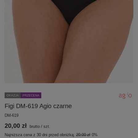
OKAZJA
PRZECENA
Figi DM-619 Agio czarne
DM-619
20,00 zł
brutto
/
szt.
Najniższa cena z 30 dni przed obniżką:
20,00 zł
0%