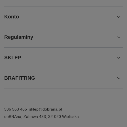
Konto
Regulaminy
SKLEP
BRAFITTING
536 563 465
sklep@dobrana.pl
doBRAna
,
Zabawa 433
,
32-020
Wieliczka