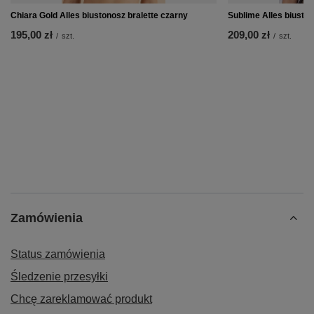
Chiara Gold Alles biustonosz bralette czarny
Sublime Alles biuston
195,00 zł
209,00 zł
/
szt.
/
szt.
Zamówienia
Status zamówienia
Śledzenie przesyłki
Chcę zareklamować produkt