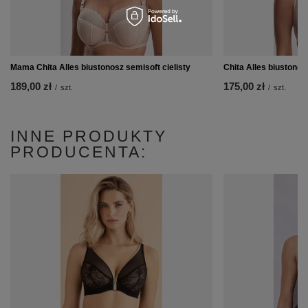
Mama Chita Alles biustonosz semisoft cielisty
Chita Alles biustonosz
189,00 zł
175,00 zł
/
szt.
/
szt.
INNE PRODUKTY
PRODUCENTA: