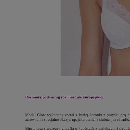
Rozmiary podane wg rozmiarówki europejskiej.
Model Glow wykonany został z białej koronki z połyskującą nic
zarówno na specjalne okazje, np. jako bielizna ślubna, jak równi
Biustonosz stworzony z myślą o kobietach z mniejszym i średn