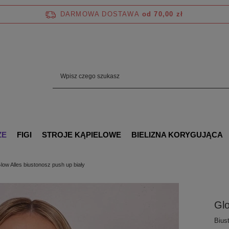
DARMOWA DOSTAWA
od 70,00 zł
ZE
FIGI
STROJE KĄPIELOWE
BIELIZNA KORYGUJĄCA
low Alles biustonosz push up biały
Glo
Bius