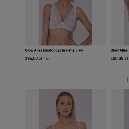
Glow Alles biustonosz bralette biały
Glow Alles 
195,00 zł
108,00 zł
/
szt.