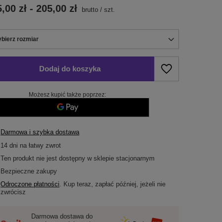
,00 zł
-
205,00 zł
brutto
/
szt.
bierz rozmiar
bierz rozmiar
Dodaj do koszyka
Możesz kupić także poprzez:
Darmowa i szybka dostawa
14
dni na łatwy zwrot
Ten produkt nie jest dostępny w sklepie stacjonarnym
Bezpieczne zakupy
Odroczone płatności
. Kup teraz, zapłać później, jeżeli nie
zwrócisz
Darmowa dostawa do