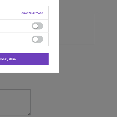
Zawsze aktywne
nie
wszystkie