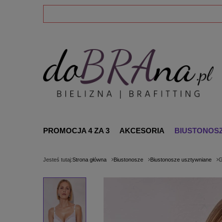
PROMOCJA 4 ZA 3
AKCESORIA
BIUSTONOS
Jesteś tutaj:
Strona główna
Biustonosze
Biustonosze usztywniane
G