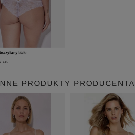
brazyliany białe
/
szt.
INNE PRODUKTY PRODUCENTA