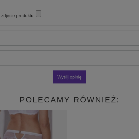
zdjęcie produktu:
Wyślij opinię
POLECAMY RÓWNIEŻ: