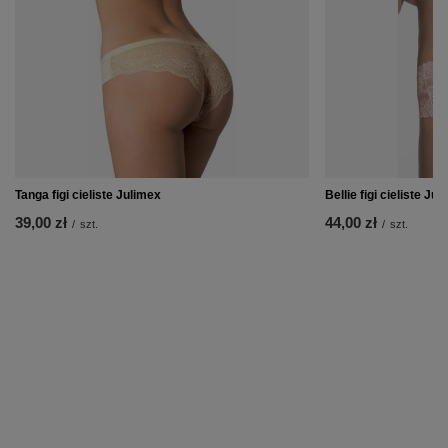
Tanga figi cieliste Julimex
Bellie figi cieliste Ju
39,00 zł
44,00 zł
/
szt.
/
szt.