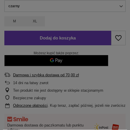
czarny
M
XL
Dodaj do koszyka
Możesz kupić także poprzez:
Darmowa i szybka dostawa
od
70,00 zł
14
dni na łatwy zwrot
Ten produkt nie jest dostępny w sklepie stacjonarnym
Bezpieczne zakupy
Odroczone płatności
. Kup teraz, zapłać później, jeżeli nie zwrócisz
Darmowa dostawa do paczkomatu lub punktu
odbioru