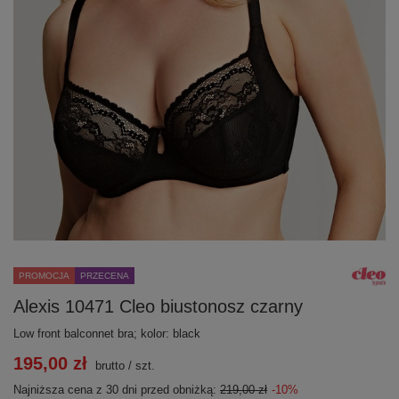
PROMOCJA
PRZECENA
Alexis 10471 Cleo biustonosz czarny
Low front balconnet bra; kolor: black
195,00 zł
brutto
/
szt.
Najniższa cena z 30 dni przed obniżką:
219,00 zł
-10%