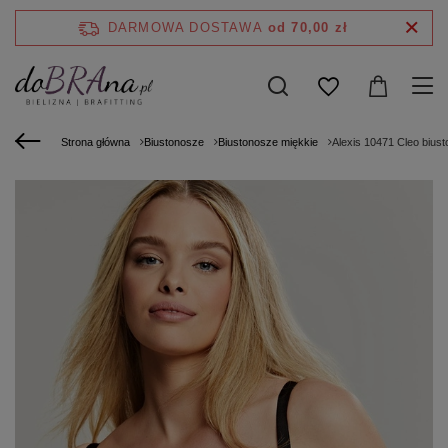
DARMOWA DOSTAWA
od 70,00 zł
Strona główna
Biustonosze
Biustonosze miękkie
Alexis 10471 Cleo bius