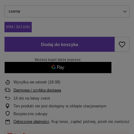
czarny
65M / 30J (UK)
Dodaj do koszyka
Możesz kupić także poprzez:
Wysyłka
we wtorek (18.08)
Darmowa i szybka dostawa
14
dni na łatwy zwrot
Ten produkt nie jest dostępny w sklepie stacjonarnym
Bezpieczne zakupy
Odroczone płatności
. Kup teraz, zapłać później, jeżeli nie zwrócisz