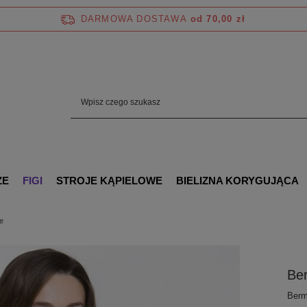
DARMOWA DOSTAWA
od 70,00 zł
ZE
FIGI
STROJE KĄPIELOWE
BIELIZNA KORYGUJĄCA
e
Ber
Berm