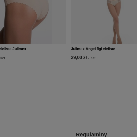
 cieliste Julimex
Julimex Angel figi cieliste
29,00 zł
szt.
/
szt.
Regulaminy