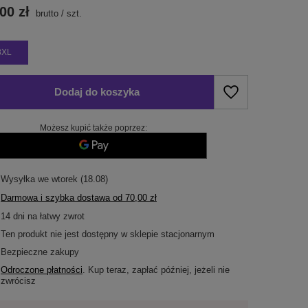
00 zł
brutto
/
szt.
3XL
Dodaj do koszyka
Możesz kupić także poprzez:
Wysyłka
we wtorek (18.08)
Darmowa i szybka dostawa
od
70,00 zł
14
dni na łatwy zwrot
Ten produkt nie jest dostępny w sklepie stacjonarnym
Bezpieczne zakupy
Odroczone płatności
. Kup teraz, zapłać później, jeżeli nie
zwrócisz