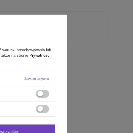
nie
ć warunki przechowywania lub
 także na stronie
Prywatność i
Zawsze aktywne
wszystkie