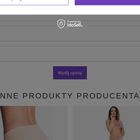
zdjęcie produktu:
Wyślij opinię
INNE PRODUKTY PRODUCENTA