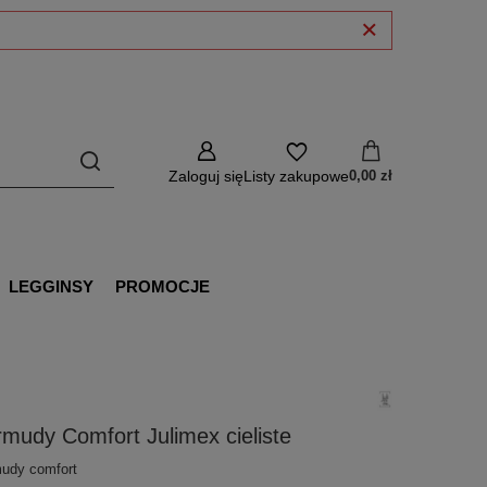
Zaloguj się
Listy zakupowe
0,00 zł
LEGGINSY
PROMOCJE
mudy Comfort Julimex cieliste
udy comfort