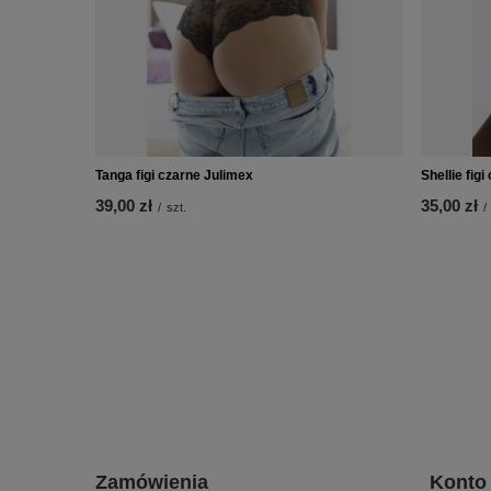
Tanga figi czarne Julimex
Shellie figi
39,00 zł
35,00 zł
/
szt.
/
Zamówienia
Konto