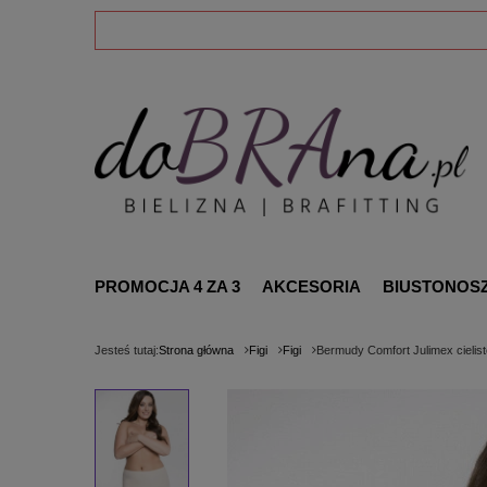
PROMOCJA 4 ZA 3
AKCESORIA
BIUSTONOS
Jesteś tutaj:
Strona główna
Figi
Figi
Bermudy Comfort Julimex cielist