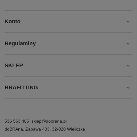
Konto
Regulaminy
SKLEP
BRAFITTING
536 563 465
sklep@dobrana.pl
doBRAna
,
Zabawa 433
,
32-020
Wieliczka