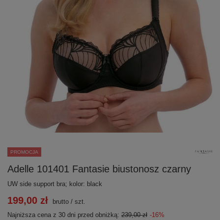
PROMOCJA
Adelle 101401 Fantasie biustonosz czarny
UW side support bra; kolor: black
199,00 zł
brutto
/
szt.
Najniższa cena z 30 dni przed obniżką:
239,00 zł
-16%