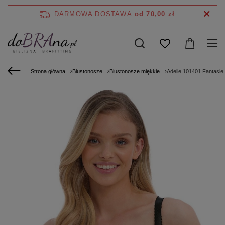
DARMOWA DOSTAWA
od 70,00 zł
Strona główna
Biustonosze
Biustonosze miękkie
Adelle 101401 Fantasie