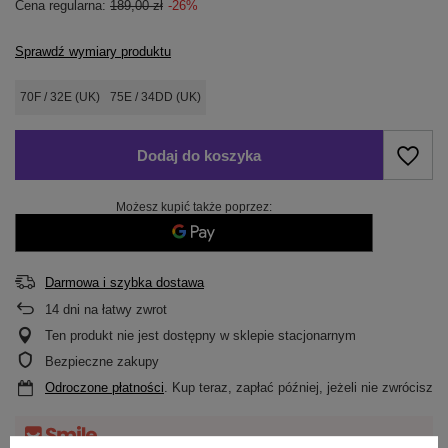
Cena regularna:
189,00 zł
-26%
Sprawdź wymiary produktu
70F / 32E (UK)
75E / 34DD (UK)
Dodaj do koszyka
Możesz kupić także poprzez:
Darmowa i szybka dostawa
14
dni na łatwy zwrot
Ten produkt nie jest dostępny w sklepie stacjonarnym
Bezpieczne zakupy
Odroczone płatności
. Kup teraz, zapłać później, jeżeli nie zwrócisz