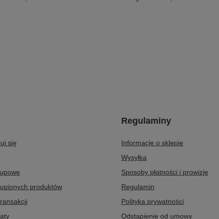
Regulaminy
uj się
Informacje o sklepie
Wysyłka
kupowe
Sposoby płatności i prowizje
kupionych produktów
Regulamin
transakcji
Polityka prywatności
aty
Odstąpienie od umowy