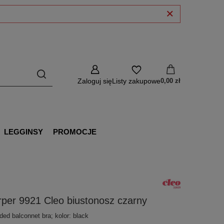
Zaloguj się
Listy zakupowe
0,00 zł
LEGGINSY
PROMOCJE
per 9921 Cleo biustonosz czarny
ded balconnet bra; kolor: black