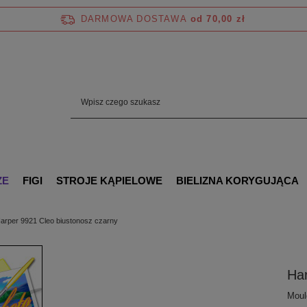
DARMOWA DOSTAWA
od 70,00 zł
ZE
FIGI
STROJE KĄPIELOWE
BIELIZNA KORYGUJĄCA
arper 9921 Cleo biustonosz czarny
Har
Moul