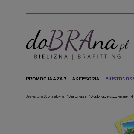
PROMOCJA 4 ZA 3
AKCESORIA
BIUSTONOS
Jesteś tutaj:
Strona główna
Biustonosze
Biustonosze usztywniane
H