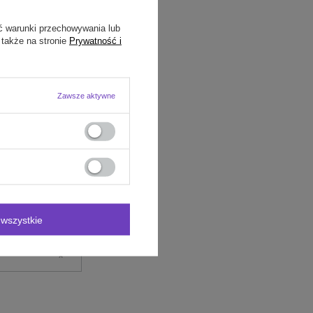
ć warunki przechowywania lub
 także na stronie
Prywatność i
Zawsze aktywne
wszystkie