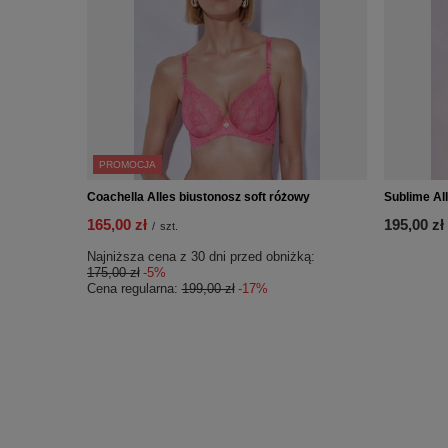
PROMOCJA
Coachella Alles biustonosz soft różowy
Sublime All
165,00 zł
195,00 zł
/
szt.
Najniższa cena z 30 dni przed obniżką:
175,00 zł
-5%
Cena regularna:
199,00 zł
-17%