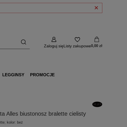
Zaloguj się
Listy zakupowe
0,00 zł
LEGGINSY
PROMOCJE
ta Alles biustonosz bralette cielisty
tte; kolor: beż