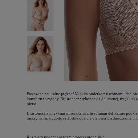
Postaw na naturalne piękno! Miękka braletka z fiszbinami idealn
komfortu i wygody. Biustonosz wykonany z delikatnej, miękkiej w
piersi.
Biustonosz z miękkimi miseczkami z fiszbinami delikatnie podkr
maksymalną wygodę i stabilne oparcie dla piersi, jednocześnie uno
Rozmiary podane wg rozmiarówki europejskiej.