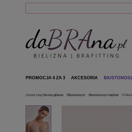
PROMOCJA 4 ZA 3
AKCESORIA
BIUSTONOS
Jesteś tutaj:
Strona główna
Biustonosze
Biustonosze miękkie
Chita 