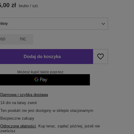
,00 zł
brutto
/
szt.
elisty
65D
70C
Dodaj do koszyka
Możesz kupić także poprzez:
Darmowa i szybka dostawa
14
dni na łatwy zwrot
Ten produkt nie jest dostępny w sklepie stacjonarnym
Bezpieczne zakupy
Odroczone płatności
. Kup teraz, zapłać później, jeżeli nie
zwrócisz