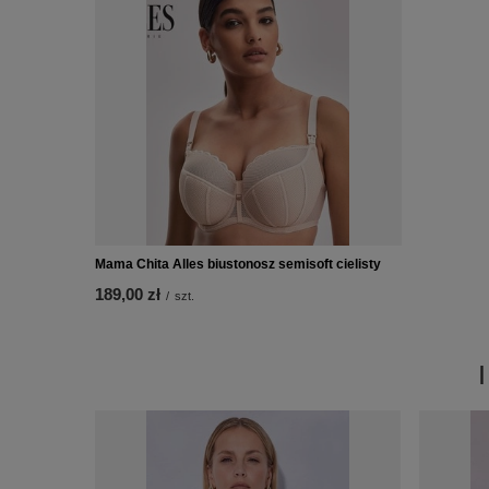
Mama Chita Alles biustonosz semisoft cielisty
189,00 zł
/
szt.