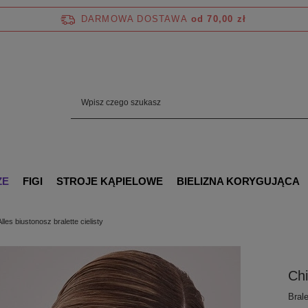
DARMOWA DOSTAWA
od 70,00 zł
ZE
FIGI
STROJE KĄPIELOWE
BIELIZNA KORYGUJĄCA
Alles biustonosz bralette cielisty
Chi
Brale