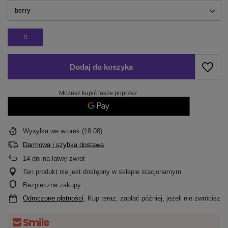
berry
S
Dodaj do koszyka
Możesz kupić także poprzez:
Wysyłka
we wtorek (18.08)
Darmowa i szybka dostawa
14
dni na łatwy zwrot
Ten produkt nie jest dostępny w sklepie stacjonarnym
Bezpieczne zakupy
Odroczone płatności
. Kup teraz, zapłać później, jeżeli nie zwrócisz