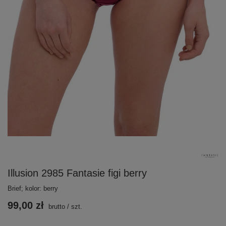
Illusion 2985 Fantasie figi berry
Brief; kolor: berry
99,00 zł
brutto
/
szt.